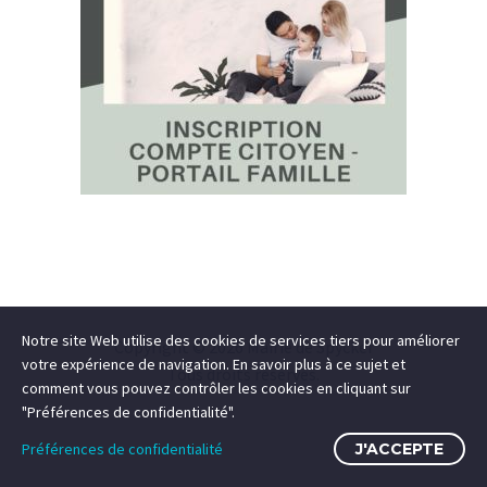
Notre site Web utilise des cookies de services tiers pour améliorer
Copyright ©
2026 Mairie de Spycker
votre expérience de navigation. En savoir plus à ce sujet et
Tous droits réservés.
comment vous pouvez contrôler les cookies en cliquant sur
"Préférences de confidentialité".
Préférences de confidentialité
J'ACCEPTE