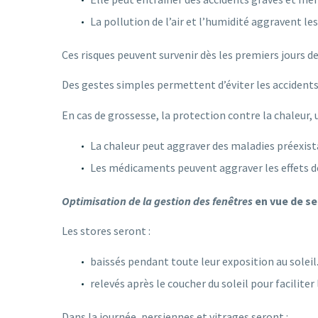
La pollution de l’air et l’humidité aggravent les 
Ces risques peuvent survenir dès les premiers jours de
Des gestes simples permettent d’éviter les accidents.
En cas de grossesse, la protection contre la chaleur
La chaleur peut aggraver des maladies préexist
Les médicaments peuvent aggraver les effets de
Optimisation de la gestion des fenêtres
en vue de se
Les stores seront :
baissés pendant toute leur exposition au soleil
relevés après le coucher du soleil pour faciliter 
Dans la journée, persiennes et vitrages seront :