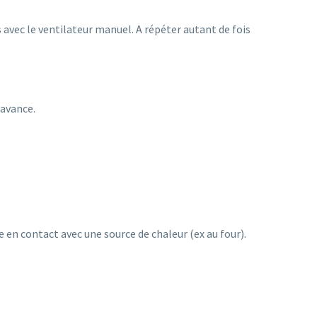
s avec le ventilateur manuel. A répéter autant de fois
’avance.
e en contact avec une source de chaleur (ex au four).