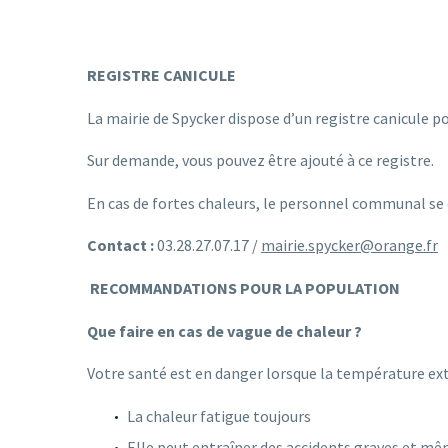
REGISTRE CANICULE
La mairie de Spycker dispose d’un registre canicule po
Sur demande, vous pouvez être ajouté à ce registre.
En cas de fortes chaleurs, le personnel communal se 
Contact :
03.28.27.07.17 /
mairie.spycker@orange.fr
RECOMMANDATIONS POUR LA POPULATION
Que faire en cas de vague de chaleur ?
Votre santé est en danger lorsque la température ext
La chaleur fatigue toujours
Elle peut entraîner des accidents graves et m