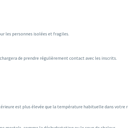
ur les personnes isolées et fragiles.
chargera de prendre régulièrement contact avec les inscrits.
érieure est plus élevée que la température habituelle dans votre r
ême mortels, comme la déshydratation ou le coup de chaleur