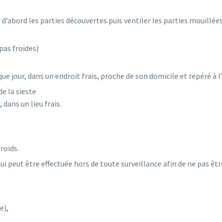
r d’abord les parties découvertes puis ventiler les parties mouillée
pas froides)
que jour, dans un endroit frais, proche de son domicile et repéré à l
de la sieste
dans un lieu frais.
roids.
qui peut être effectuée hors de toute surveillance afin de ne pas êtr
e),