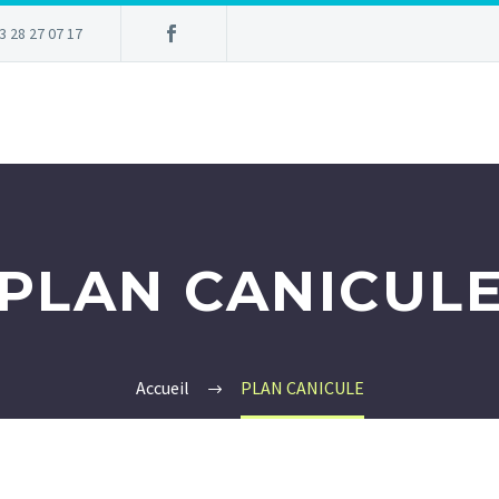
3 28 27 07 17
PLAN CANICUL
Accueil
PLAN CANICULE