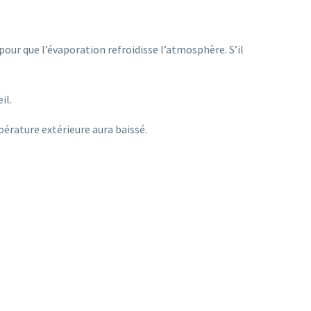
pour que l’évaporation refroidisse l’atmosphère. S’il
il.
pérature extérieure aura baissé.