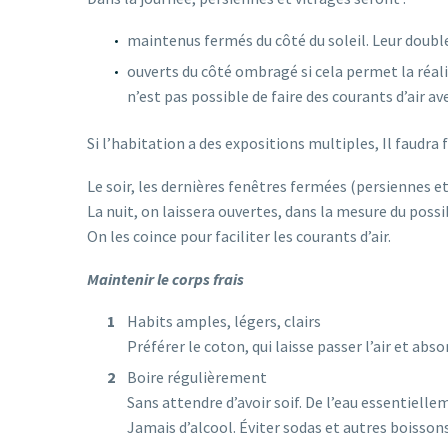
maintenus fermés du côté du soleil. Leur double 
ouverts du côté ombragé si cela permet la réali
n’est pas possible de faire des courants d’air a
Si l’habitation a des expositions multiples, Il faudra 
Le soir, les dernières fenêtres fermées (persiennes et
La nuit, on laissera ouvertes, dans la mesure du possib
On les coince pour faciliter les courants d’air.
Maintenir le corps frais
Habits amples, légers, clairs
Préférer le coton, qui laisse passer l’air et abs
Boire régulièrement
Sans attendre d’avoir soif. De l’eau essentiell
Jamais d’alcool. Éviter sodas et autres boissons