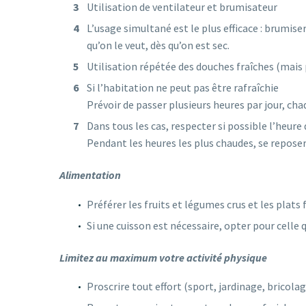
Utilisation de ventilateur et brumisateur
L’usage simultané est le plus efficace : brumise
qu’on le veut, dès qu’on est sec.
Utilisation répétée des douches fraîches (mais 
Si l’habitation ne peut pas être rafraîchie
Prévoir de passer plusieurs heures par jour, cha
Dans tous les cas, respecter si possible l’heure 
Pendant les heures les plus chaudes, se reposer, 
Alimentation
Préférer les fruits et légumes crus et les plats f
Si une cuisson est nécessaire, opter pour celle 
Limitez au maximum votre activité physique
Proscrire tout effort (sport, jardinage, bricolag