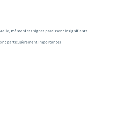
relle, même si ces signes paraissent insignifiants.
u sont particulièrement importantes