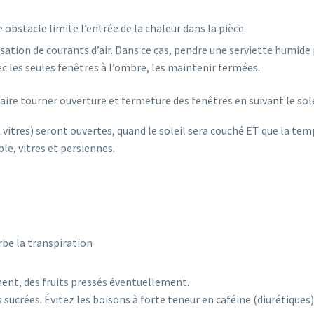
obstacle limite l’entrée de la chaleur dans la pièce.
sation de courants d’air. Dans ce cas, pendre une serviette humide 
vec les seules fenêtres à l’ombre, les maintenir fermées.
faire tourner ouverture et fermeture des fenêtres en suivant le sole
 vitres) seront ouvertes, quand le soleil sera couché ET que la tem
le, vitres et persiennes.
orbe la transpiration
ement, des fruits pressés éventuellement.
 sucrées. Évitez les boisons à forte teneur en caféine (diurétiques)