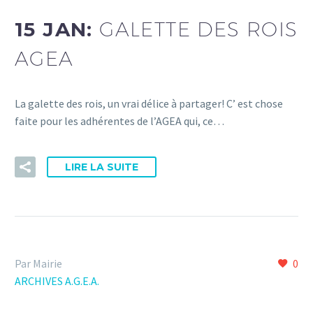
15 JAN:
GALETTE DES ROIS
AGEA
La galette des rois, un vrai délice à partager! C’ est chose
faite pour les adhérentes de l’AGEA qui, ce…
LIRE LA SUITE
Par Mairie
0
ARCHIVES A.G.E.A.