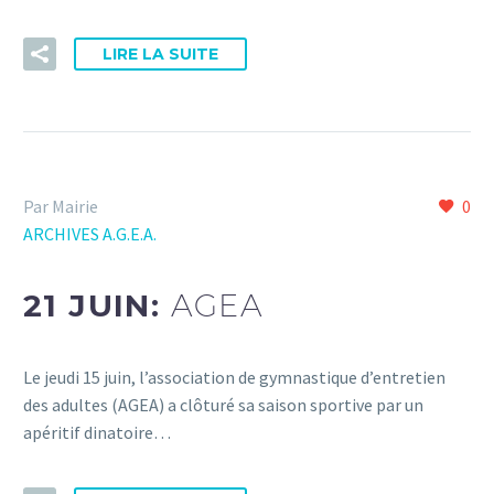
LIRE LA SUITE
Par Mairie
0
ARCHIVES A.G.E.A.
21 JUIN:
AGEA
Le jeudi 15 juin, l’association de gymnastique d’entretien
des adultes (AGEA) a clôturé sa saison sportive par un
apéritif dinatoire…